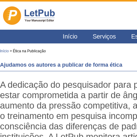
Início
Serviços
Es
Início
> Ética na Publicação
Ajudamos os autores a publicar de forma ética
A dedicação do pesquisador para p
estar comprometida a partir de âng
aumento da pressão competitiva, a 
o treinamento em pesquisa incompat
consciência das diferenças de pad
instituições. A LetPub monitora arti